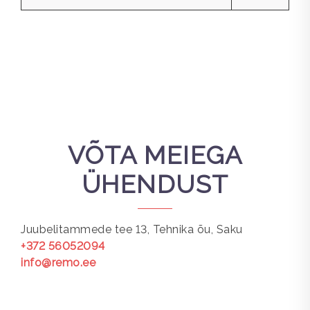
VÕTA MEIEGA
ÜHENDUST
Juubelitammede tee 13, Tehnika õu, Saku
+372 56052094
info@remo.ee