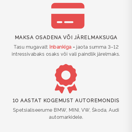
MAKSA OSADENA VÕI JÄRELMAKSUGA
Tasu mugavalt
Inbankiga
-
jaota summa 3–12
intressivabaks osaks või vali paindlik järelmaks.
10 AASTAT KOGEMUST AUTOREMONDIS
Spetsialiseerume BMW, MINI, VW, Škoda, Audi
automarkidele.