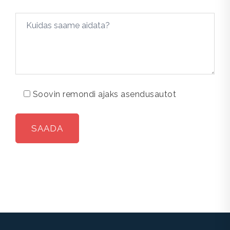
Soovin remondi ajaks asendusautot