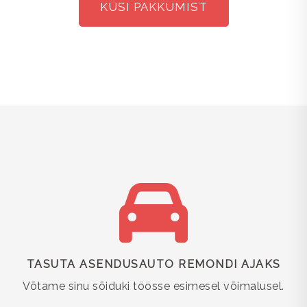
KÜSI PAKKUMIST
TASUTA ASENDUSAUTO REMONDI AJAKS
Võtame sinu sõiduki töösse esimesel võimalusel.