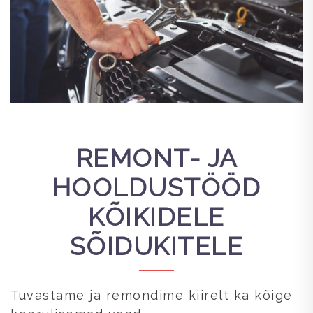
REMONT- JA
HOOLDUSTÖÖD
KÕIKIDELE
SÕIDUKITELE
Tuvastame ja remondime kiirelt ka kõige