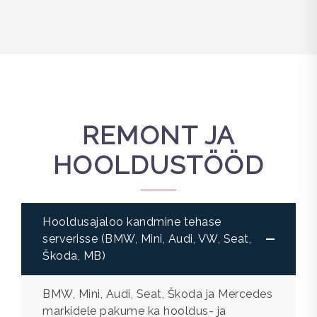
REMONT JA
HOOLDUSTÖÖD
Hooldusajaloo kandmine tehase
serverisse (BMW, Mini, Audi, VW, Seat,
Škoda, MB)
BMW, Mini, Audi, Seat, Škoda ja Mercedes
markidele pakume ka hooldus- ja